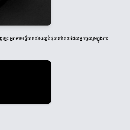
្នេះ អ្នកអាចធ្វើបានយ៉ាងល្អបំផុតនៅពេលដែលអ្នកចូលរួមក្នុងការ