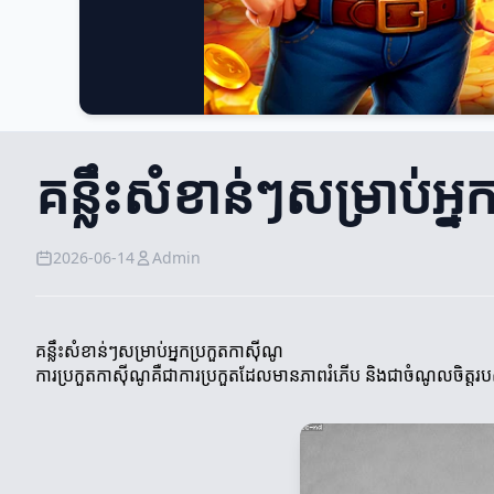
គន្លឹះសំខាន់ៗសម្រាប់អ្
2026-06-14
Admin
គន្លឹះសំខាន់ៗសម្រាប់អ្នកប្រកួតកាស៊ីណូ
ការប្រកួតកាស៊ីណូគឺជាការប្រកួតដែលមានភាពរំភើប និងជាចំណូលចិត្តរបស់ម