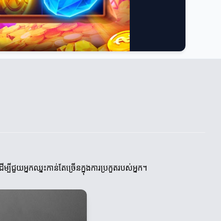
បីជួយអ្នកឈ្នះកាន់តែច្រើនក្នុងការប្រកួតរបស់អ្នក។