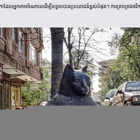
វិកាដែលអ្នកអាចចំណាយដើម្បីទទួលបានប្រយោជន៍ខ្ពស់បំផុត។ ការគ្រប់គ្រងថវ