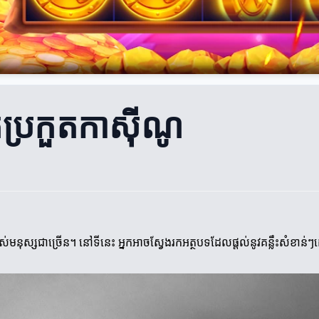
នកប្រកួតកាស៊ីណូ
នុស្សជាច្រើន។ នៅទីនេះ អ្នកអាចស្វែងរកអត្ថបទដែលផ្តល់នូវគន្លឹះសំខាន់ៗដើម្