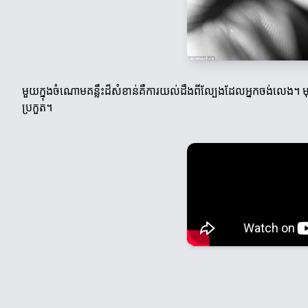
មួយក្នុងចំណោមគន្លឹះដ៏សំខាន់គឺការយល់ដឹងពីល្បែងដែលអ្នកចង់លេង។ មុន
ប្រកួត។