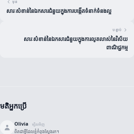
មុន
សារៈសំខាន់នៃឯកសារជំនួយក្នុងការបង្កើតទំនាក់ទំនងល្អ
បន្ទាប់
សារៈសំខាន់នៃឯកសារជំនួយក្នុងការលូតលាស់នៃវិស័យ
ពាណិជ្ជកម្ម
មតិអ្នកប្រើ
Olivia
ម្សិលមិញ
ពិតជាអ្វីដែលខ្ញុំកំពុងស្វែងរក។