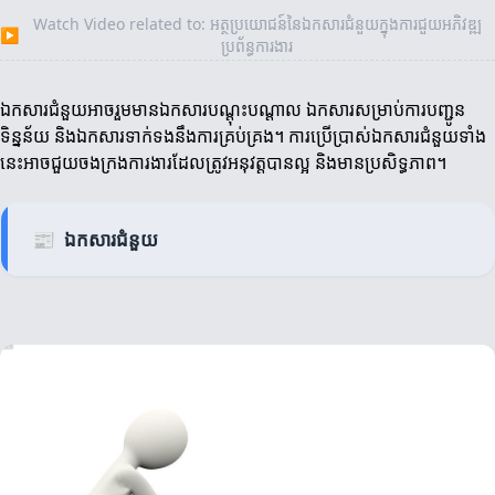
Watch Video related to: អត្ថប្រយោជន៍នៃឯកសារជំនួយក្នុងការជួយអភិវឌ្ឍ
▶
ប្រព័ន្ធការងារ
ឯកសារជំនួយអាចរួមមានឯកសារបណ្តុះបណ្តាល ឯកសារសម្រាប់ការបញ្ជូន
ទិន្នន័យ និងឯកសារទាក់ទងនឹងការគ្រប់គ្រង។ ការប្រើប្រាស់ឯកសារជំនួយទាំង
នេះអាចជួយចងក្រងការងារដែលត្រូវអនុវត្តបានល្អ និងមានប្រសិទ្ធភាព។
📰
ឯកសារជំនួយ