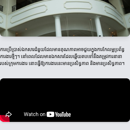
ការប្រើប្រាស់ឯកសារជំនួយដែលមានគុណភាពអាចជួយក្នុងការកែលម្អប្រព័ន្ធ
ការងារថ្មីៗ។ នៅពេលដែលមានឯកសារដែលឆ្លើយតបទៅនឹងតម្រូវការនានា
របស់ក្រុមការងារ នោះធ្វើឱ្យការងារនេះមានប្រសិទ្ធភាព និងមានប្រសិទ្ធភាព។