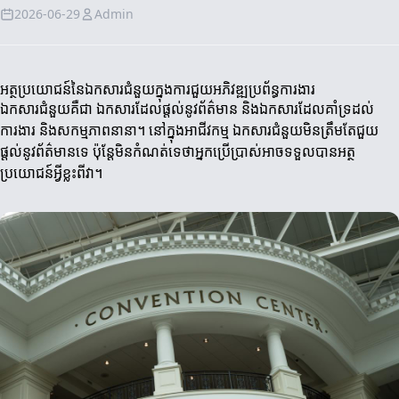
2026-06-29
Admin
អត្ថប្រយោជន៍នៃឯកសារជំនួយក្នុងការជួយអភិវឌ្ឍប្រព័ន្ធការងារ
ឯកសារជំនួយគឺជា ឯកសារដែលផ្តល់នូវព័ត៌មាន និងឯកសារដែលគាំទ្រដល់
ការងារ និងសកម្មភាពនានា។ នៅក្នុងអាជីវកម្ម ឯកសារជំនួយមិនត្រឹមតែជួយ
ផ្តល់នូវព័ត៌មានទេ ប៉ុន្តែមិនកំណត់ទេថាអ្នកប្រើប្រាស់អាចទទួលបានអត្ថ
ប្រយោជន៍អ្វីខ្លះពីវា។