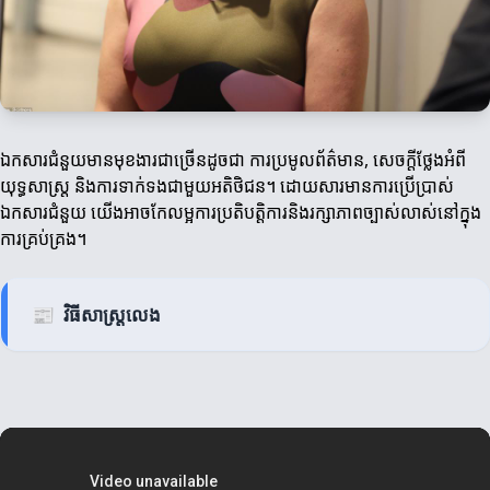
ឯកសារជំនួយមានមុខងារជាច្រើនដូចជា ការប្រមូលព័ត៌មាន, សេចក្តីថ្លែងអំពី
យុទ្ធសាស្ត្រ និងការទាក់ទងជាមួយអតិថិជន។ ដោយសារមានការប្រើប្រាស់
ឯកសារជំនួយ យើងអាចកែលម្អការប្រតិបត្ដិការនិងរក្សាភាពច្បាស់លាស់នៅក្នុង
ការគ្រប់គ្រង។
📰
វិធីសាស្ត្រលេង