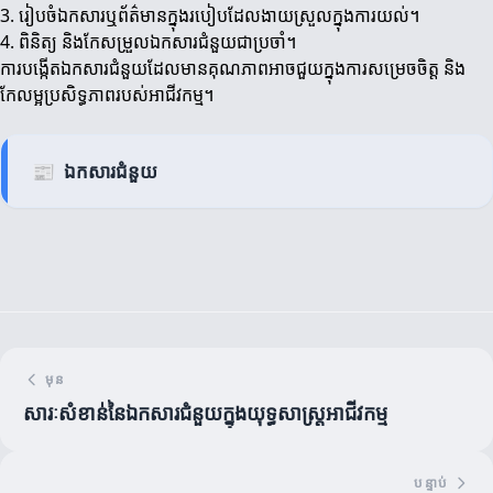
3. រៀបចំឯកសារឬព័ត៌មានក្នុងរបៀបដែលងាយស្រួលក្នុងការយល់។
4. ពិនិត្យ និងកែសម្រួលឯកសារជំនួយជាប្រចាំ។
ការបង្កើតឯកសារជំនួយដែលមានគុណភាពអាចជួយក្នុងការសម្រេចចិត្ត និង
កែលម្អប្រសិទ្ធភាពរបស់អាជីវកម្ម។
📰
ឯកសារជំនួយ
មុន
សារៈសំខាន់នៃឯកសារជំនួយក្នុងយុទ្ធសាស្ត្រអាជីវកម្ម
បន្ទាប់