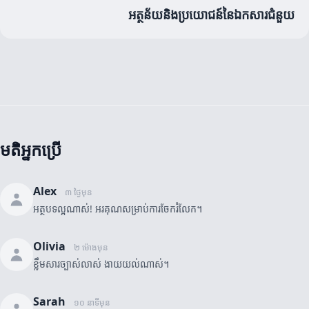
អត្ថន័យនិងប្រយោជន៍នៃឯកសារជំនួយ
មតិអ្នកប្រើ
Alex
៣ ថ្ងៃមុន
អត្ថបទល្អណាស់! អរគុណសម្រាប់ការចែករំលែក។
Olivia
២ ម៉ោងមុន
ខ្លឹមសារច្បាស់លាស់ ងាយយល់ណាស់។
Sarah
១០ នាទីមុន