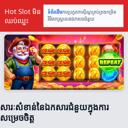
Hot Slot មិន
ទំព័រដើម
ការប្រកួតកាស៊ីណូ
គ្រប់គ្រងកម្រិត
ឈប់ឈ្នះ
វិធីសាស្ត្រលេង
ឯកសារជំនួយ
សារៈសំខាន់នៃឯកសារជំនួយក្នុងការ
សម្រេចចិត្ត