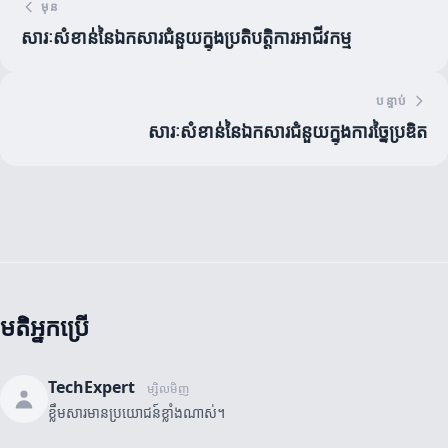
មុន
សារៈសំខាន់នៃឯកសារជំនួយក្នុងប្រតិបត្ដិការអាជីវកម្ម
បន្ទាប់
សារៈសំខាន់នៃឯកសារជំនួយក្នុងការច្នៃប្រឌិត
មតិអ្នកប្រើ
TechExpert
ម្សិលមិញ
ខ្លឹមសារមានប្រយោជន៍ខ្លាំងណាស់។